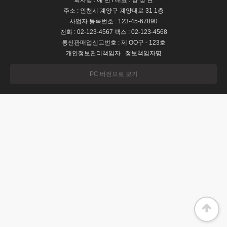
회사명 : 예 빈 / 대표 : 양 성 현
주소 : 인천시 계양구 계양대로 31 1층
사업자 등록번호 : 123-45-67890
전화 : 02-123-4567 팩스 : 02-123-4568
통신판매업신고번호 : 제 OO구 - 123호
개인정보관리책임자 : 정보책임자명
PC 버전으로 보기