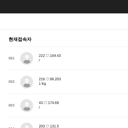
현재접속자
222.♡.104.43
001
/
216.♡.66.203
002
1 Kg
43.♡.174.69
003
/
203.♡.131.5