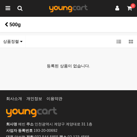
0
500g
상품정렬
등록된 상품이 없습니다.
회사소개
개인정보
이용약관
회사명
예빈
주소
인천광역시 계양구 계양대로 31 1층
사업자 등록번호
193-20-00692